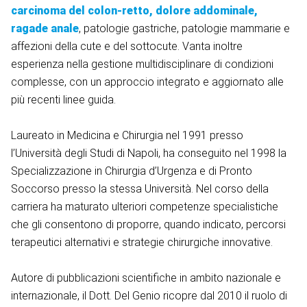
carcinoma del colon-retto, dolore addominale,
ragade anale
, patologie gastriche, patologie mammarie e
affezioni della cute e del sottocute. Vanta inoltre
esperienza nella gestione multidisciplinare di condizioni
complesse, con un approccio integrato e aggiornato alle
più recenti linee guida.
Laureato in Medicina e Chirurgia nel 1991 presso
l’Università degli Studi di Napoli, ha conseguito nel 1998 la
Specializzazione in Chirurgia d’Urgenza e di Pronto
Soccorso presso la stessa Università. Nel corso della
carriera ha maturato ulteriori competenze specialistiche
che gli consentono di proporre, quando indicato, percorsi
terapeutici alternativi e strategie chirurgiche innovative.
Autore di pubblicazioni scientifiche in ambito nazionale e
internazionale, il Dott. Del Genio ricopre dal 2010 il ruolo di