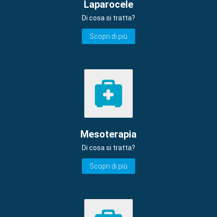
Laparocele
Di cosa si tratta?
Scopri di più
Mesoterapia
Di cosa si tratta?
Scopri di più